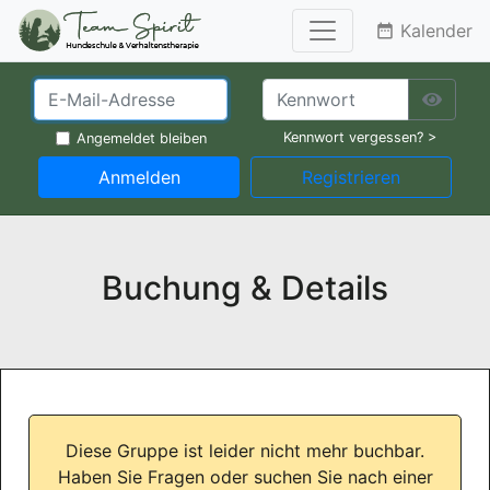
Kalender
date_range
Kennwort vergessen? >
Angemeldet bleiben
Anmelden
Registrieren
Buchung & Details
Diese Gruppe ist leider nicht mehr buchbar.
Haben Sie Fragen oder suchen Sie nach einer