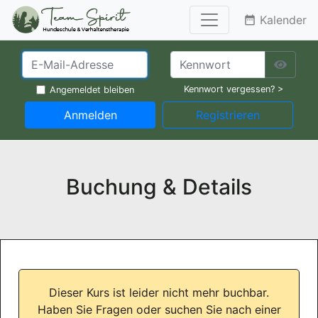
Kalender
date_range
Kennwort vergessen? >
Angemeldet bleiben
Anmelden
Registrieren
Buchung & Details
Dieser Kurs ist leider nicht mehr buchbar.
Haben Sie Fragen oder suchen Sie nach einer