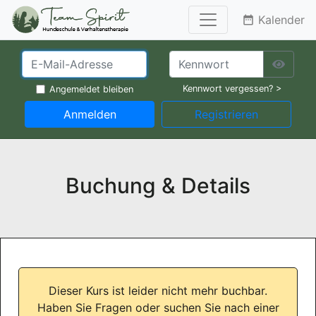
Kalender
date_range
Kennwort vergessen? >
Angemeldet bleiben
Anmelden
Registrieren
Buchung & Details
Dieser Kurs ist leider nicht mehr buchbar.
Haben Sie Fragen oder suchen Sie nach einer